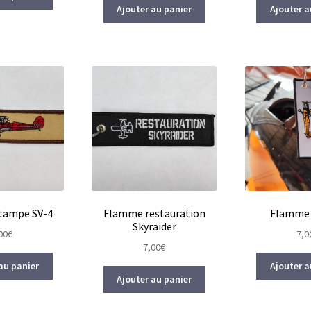
Ajouter au panier
Ajouter a
tampe SV-4
Flamme restauration
Flamme 
Skyraider
00
€
7,0
7,00
€
au panier
Ajouter a
Ajouter au panier