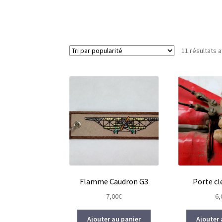
11 résultats a
Flamme Caudron G3
Porte cl
7,00
€
6,
Ajouter au panier
Ajouter 