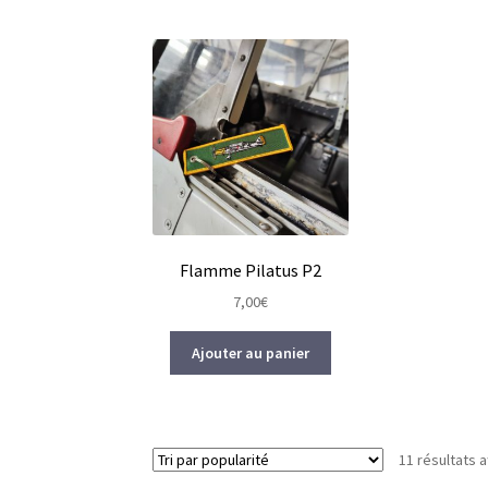
Flamme Pilatus P2
7,00
€
Ajouter au panier
11 résultats a