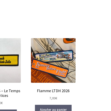
 – Le Temps
Flamme LTDH 2026
lices
7,00
€
0
€
Ajouter au panier