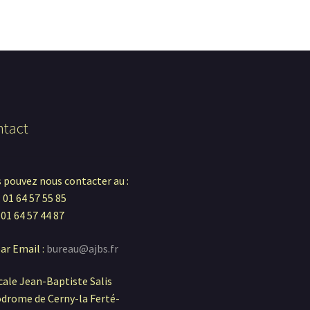
popularité
tact
 pouvez nous contacter au :
: 01 64 57 55 85
: 01 64 57 44 87
ar Email :
bureau@ajbs.fr
ale Jean-Baptiste Salis
drome de Cerny-la Ferté-