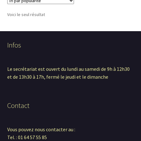
Contact
Voici le seul résultat
Infos
Le secrétariat est ouvert du lundi au samedi de 9h à 12h30
et de 13h30 à 17h, fermé le jeudi et le dimanche
Contact
Vous pouvez nous contacter au :
Tel. : 01 64 57 55 85