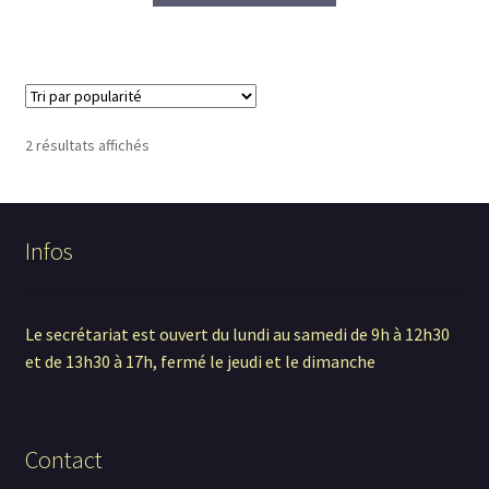
Trié
2 résultats affichés
par
popularité
Infos
Le secrétariat est ouvert du lundi au samedi de 9h à 12h30
et de 13h30 à 17h, fermé le jeudi et le dimanche
Contact